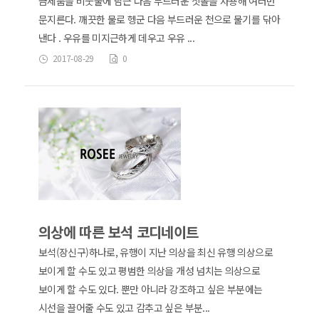
금제품을 비눗물에 담근 다음 부드러운 칫솔을 사용해 여러번
문지른다. 깨끗한 물로 헹군 다음 부드러운 천으로 물기를 닦아
낸다 . 우유를 미지근하게 데우고 우유 ...
2017-08-29
0
의상에 따른 보석 코디네이트
보석(장신구)하나로, 유행이 지난 의상을 최신 유행 의상으로
보이게 할 수도 있고 평범한 의상을 개성 넘치는 의상으로
보이게 할 수도 있다. 뿐만 아니라 강조하고 싶은 부분에는
시선을 끌어줄 수도 있고 감추고 싶은 부분...