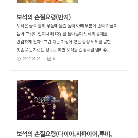
보석의 손질요령(반지)
보석은 금속 틀의 부품에 물린 돌의 아래 부분에 손의 기름이
묻어 그것이 먼지나 때 따위를 빨아들여 보석의 광채를
반감하게 된다 . 그런 때는 가정에 있는 중성 세제를 묻힌
칫솔로 문지르는 정도로 하면 보석을 손상시킬 염려�...
2017-08-29
0
보석의 손질요령(다이아,사파이어,루비,