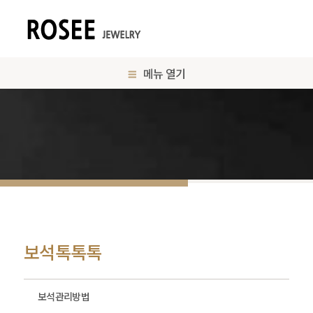
메뉴 열기
보석톡톡톡
보석관리방법