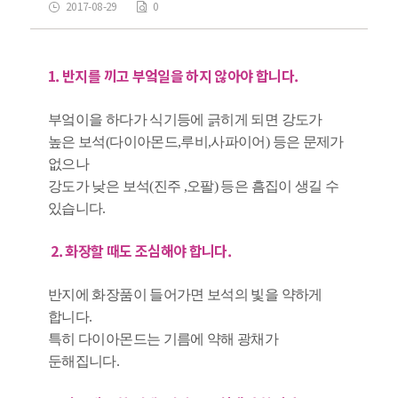
2017-08-29
0
1. 반지를 끼고 부엌일을 하지 않아야 합니다.
부엌이을 하다가 식기등에 긁히게 되면 강도가
높은 보석(다이아몬드,루비,사파이어) 등은 문제가
없으나
강도가 낮은 보석(진주 ,오팔) 등은 흠집이 생길 수
있습니다.
2. 화장할 때도 조심해야 합니다.
반지에 화장품이 들어가면 보석의 빛을 약하게
합니다.
특히 다이아몬드는 기름에 약해 광채가
둔해집니다.