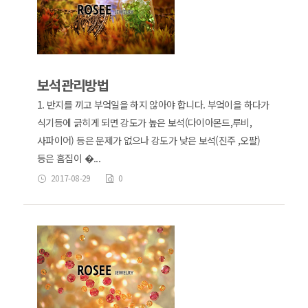
보석관리방법
1. 반지를 끼고 부엌일을 하지 않아야 합니다. 부엌이을 하다가
식기등에 긁히게 되면 강도가 높은 보석(다이아몬드,루비,
사파이어) 등은 문제가 없으나 강도가 낮은 보석(진주 ,오팔)
등은 흠집이 �...
2017-08-29
0