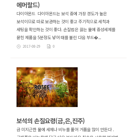
에머랄드)
다이아몬드 다이아몬드는 보석 중에 가장 경도가 높은
보석이므로 따로 보관하는 것이 좋고 주기적으로 세척과
세팅을 확인하는 것이 좋다. 손질법은 끓는 물에 중성세제를
묻힌 제품을 5분정도 넣어 때를 불린 다음 부드�...
2017-08-29
0
보석의 손질요령(금,은,진주)
금 미지근한 물에 세제나 비누를 풀어 거품을 많이 만든다 .