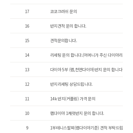
17
코코크러쉬 문의
16
반지견적 문의 합니다.
15
견적문의합니다.
14
리세팅 문의 합니다.(어머니가 주신 다이아리세팅입
13
다이아 5부 (랩,천연다이아)반지 문의 합니다
12
반지리세팅 상담드립니다.
11
14k 반지(커플링) 가격 문의
10
랩다이아 1캐럿반지 문의 합니다.
9
1부테니스팔찌(랩다이아기준) 견적 부탁드립니다.