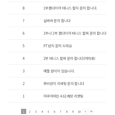
8
1부랩다이아 테니스 팔지 문의 합니다.
7
실버바 문의 합니다
6
1부나 2부 랩다이아 테니스 팔찌 문의 합니다.
5
PT반지 문의 드려요
4
2부 테니스 팔찌 문의 합니다(여자용)
3
에멜 원석이 있습니다.
2
루비반지 리세팅 문의 합니다
1
아쿠아마린 4.61캐럿 리셋팅
1
2
3
4
5
6
7
8
9
10