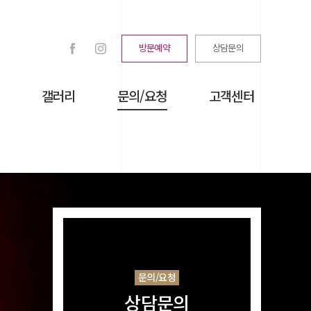
방문예약
상담문의
갤러리
문의/요청
고객센터
문의/요청
상담문의