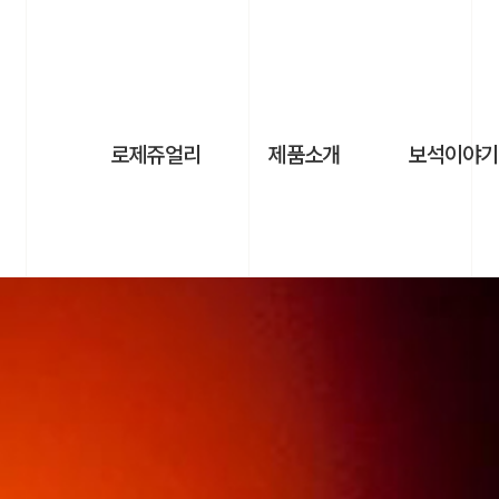
로제쥬얼리
제품소개
보석이야기