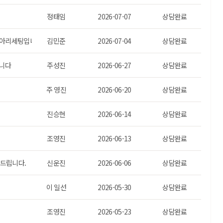
정태임
2026-07-07
상담완료
이아리세팅입니다.)
김민준
2026-07-04
상담완료
합니다
주성진
2026-06-27
상담완료
주 영진
2026-06-20
상담완료
진승현
2026-06-14
상담완료
조영진
2026-06-13
상담완료
드립니다.
신운진
2026-06-06
상담완료
이 일선
2026-05-30
상담완료
조영진
2026-05-23
상담완료