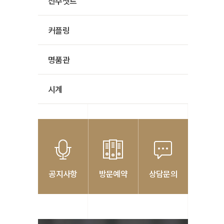
진주셋트
커플링
명품관
시계
공지사항
방문예약
상담문의