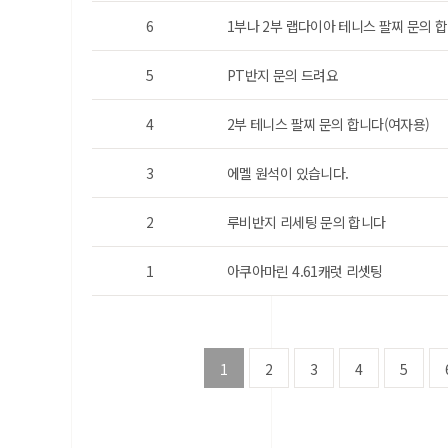
6
1부나 2부 랩다이아 테니스 팔찌 문의 합
5
PT반지 문의 드려요
4
2부 테니스 팔찌 문의 합니다(여자용)
3
에멜 원석이 있습니다.
2
루비반지 리세팅 문의 합니다
1
아쿠아마린 4.61캐럿 리셋팅
1
2
3
4
5