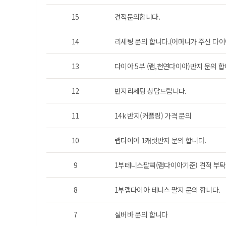
15
견적문의합니다.
14
리세팅 문의 합니다.(어머니가 주신 다
13
다이아 5부 (랩,천연다이아)반지 문의 
12
반지리세팅 상담드립니다.
11
14k 반지(커플링) 가격 문의
10
랩다이아 1캐럿반지 문의 합니다.
9
1부테니스팔찌(랩다이아기준) 견적 부탁
8
1부랩다이아 테니스 팔지 문의 합니다.
7
실버바 문의 합니다