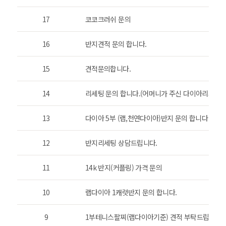
17
코코크러쉬 문의
16
반지견적 문의 합니다.
15
견적문의합니다.
14
리세팅 문의 합니다.(어머니가 주신 다이아리세팅입
13
다이아 5부 (랩,천연다이아)반지 문의 합니다
12
반지리세팅 상담드립니다.
11
14k 반지(커플링) 가격 문의
10
랩다이아 1캐럿반지 문의 합니다.
9
1부테니스팔찌(랩다이아기준) 견적 부탁드립니다.