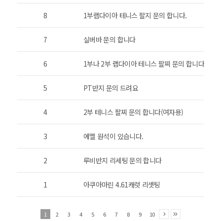
8
1부랩다이아 테니스 팔지 문의 합니다.
7
실버바 문의 합니다
6
1부나 2부 랩다이아 테니스 팔찌 문의 합니다.
5
PT반지 문의 드려요
4
2부 테니스 팔찌 문의 합니다(여자용)
3
에멜 원석이 있습니다.
2
루비반지 리세팅 문의 합니다
1
아쿠아마린 4.61캐럿 리셋팅
1
2
3
4
5
6
7
8
9
10