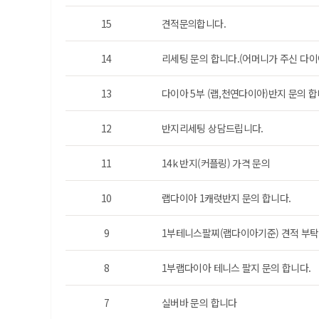
15
견적문의합니다.
14
리세팅 문의 합니다.(어머니가 주신 다
13
다이아 5부 (랩,천연다이아)반지 문의 
12
반지리세팅 상담드립니다.
11
14k 반지(커플링) 가격 문의
10
랩다이아 1캐럿반지 문의 합니다.
9
1부테니스팔찌(랩다이아기준) 견적 부탁
8
1부랩다이아 테니스 팔지 문의 합니다.
7
실버바 문의 합니다