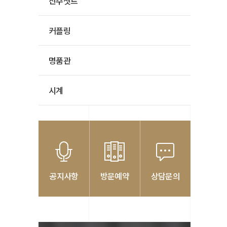
진주셋트
커플링
명품관
시계
공지사항
방문예약
상담문의