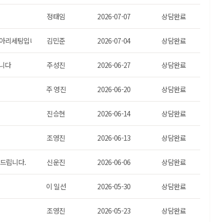
정태임
2026-07-07
상담완료
이아리세팅입니다.)
김민준
2026-07-04
상담완료
합니다
주성진
2026-06-27
상담완료
주 영진
2026-06-20
상담완료
진승현
2026-06-14
상담완료
조영진
2026-06-13
상담완료
드립니다.
신운진
2026-06-06
상담완료
이 일선
2026-05-30
상담완료
조영진
2026-05-23
상담완료