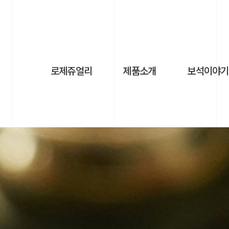
로제쥬얼리
제품소개
보석이야기