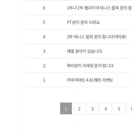
6
1부나 2부 랩다이아 테니스 팔찌 문의 합
5
PT반지 문의 드려요
4
2부 테니스 팔찌 문의 합니다(여자용)
3
에멜 원석이 있습니다.
2
루비반지 리세팅 문의 합니다
1
아쿠아마린 4.61캐럿 리셋팅
1
2
3
4
5