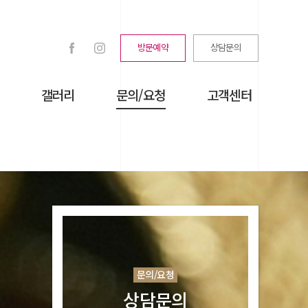
방문예약
상담문의
갤러리
문의/요청
고객센터
문의/요청
상담문의