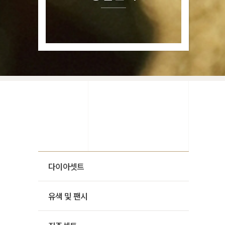
다이아셋트
유색 및 팬시