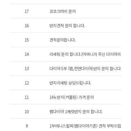
17
코코크러쉬 문의
16
반지견적 문의 합니다.
15
견적문의합니다.
14
리세팅 문의 합니다.(어머니가 주신 다이아리세팅입
13
다이아 5부 (랩,천연다이아)반지 문의 합니다
12
반지리세팅 상담드립니다.
11
14k 반지(커플링) 가격 문의
10
랩다이아 1캐럿반지 문의 합니다.
9
1부테니스팔찌(랩다이아기준) 견적 부탁드립니다.