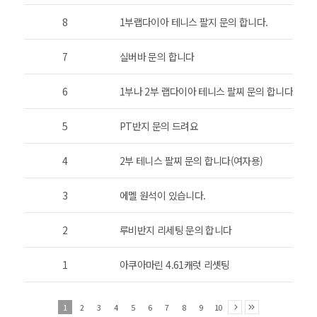
8
1부랩다이아 테니스 팔지 문의 합니다.
7
실버바 문의 합니다
6
1부나 2부 랩다이아 테니스 팔찌 문의 합니다.
5
PT반지 문의 드려요
4
2부 테니스 팔찌 문의 합니다(여자용)
3
에멜 원석이 있습니다.
2
루비반지 리세팅 문의 합니다
1
아쿠아마린 4.61캐럿 리셋팅
1
2
3
4
5
6
7
8
9
10