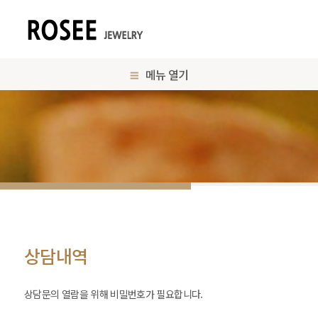
메뉴 열기
상담내역
상담문의 열람을 위해 비밀번호가 필요합니다.