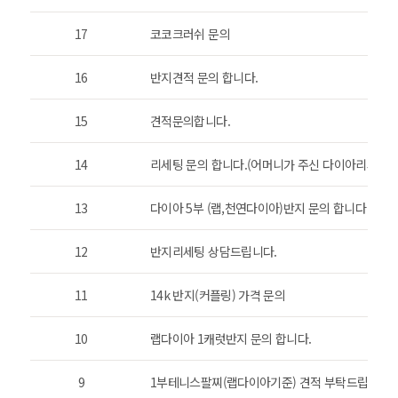
17
코코크러쉬 문의
16
반지견적 문의 합니다.
15
견적문의합니다.
14
리세팅 문의 합니다.(어머니가 주신 다이아리세팅입
13
다이아 5부 (랩,천연다이아)반지 문의 합니다
12
반지리세팅 상담드립니다.
11
14k 반지(커플링) 가격 문의
10
랩다이아 1캐럿반지 문의 합니다.
9
1부테니스팔찌(랩다이아기준) 견적 부탁드립니다.