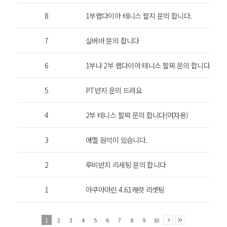
8
1부랩다이아 테니스 팔지 문의 합니다.
7
실버바 문의 합니다
6
1부나 2부 랩다이아 테니스 팔찌 문의 합니다.
5
PT반지 문의 드려요
4
2부 테니스 팔찌 문의 합니다(여자용)
3
에멜 원석이 있습니다.
2
루비반지 리세팅 문의 합니다
1
아쿠아마린 4.61캐럿 리셋팅
1
2
3
4
5
6
7
8
9
10