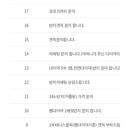
17
코코크러쉬 문의
16
반지견적 문의 합니다.
15
견적문의합니다.
14
리세팅 문의 합니다.(어머니가 주신 다이아리세팅입
13
다이아 5부 (랩,천연다이아)반지 문의 합니다
12
반지리세팅 상담드립니다.
11
14k 반지(커플링) 가격 문의
10
랩다이아 1캐럿반지 문의 합니다.
9
1부테니스팔찌(랩다이아기준) 견적 부탁드립니다.