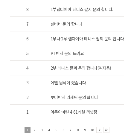
8
1부랩다이아 테니스 팔지 문의 합니다.
7
실버바 문의 합니다
6
1부나 2부 랩다이아 테니스 팔찌 문의 합니다.
5
PT반지 문의 드려요
4
2부 테니스 팔찌 문의 합니다(여자용)
3
에멜 원석이 있습니다.
2
루비반지 리세팅 문의 합니다
1
아쿠아마린 4.61캐럿 리셋팅
1
2
3
4
5
6
7
8
9
10