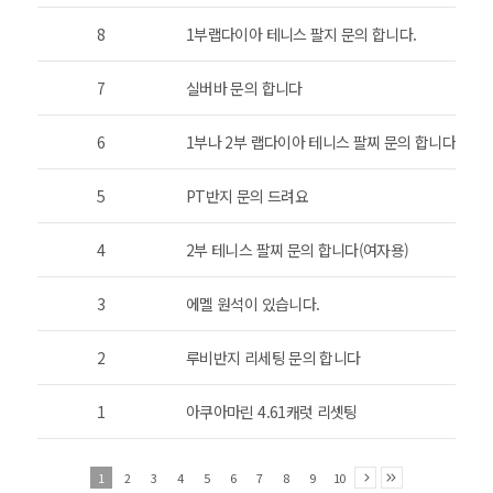
8
1부랩다이아 테니스 팔지 문의 합니다.
7
실버바 문의 합니다
6
1부나 2부 랩다이아 테니스 팔찌 문의 합니다.
5
PT반지 문의 드려요
4
2부 테니스 팔찌 문의 합니다(여자용)
3
에멜 원석이 있습니다.
2
루비반지 리세팅 문의 합니다
1
아쿠아마린 4.61캐럿 리셋팅
1
2
3
4
5
6
7
8
9
10