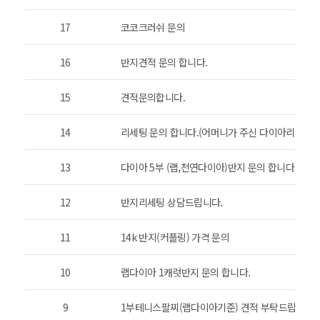
17
코코크러쉬 문의
16
반지견적 문의 합니다.
15
견적문의합니다.
14
리세팅 문의 합니다.(어머니가 주신 다이아리세팅입
13
다이아 5부 (랩,천연다이아)반지 문의 합니다
12
반지리세팅 상담드립니다.
11
14k 반지(커플링) 가격 문의
10
랩다이아 1캐럿반지 문의 합니다.
9
1부테니스팔찌(랩다이아기준) 견적 부탁드립니다.