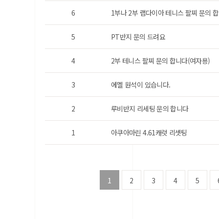
6
1부나 2부 랩다이아 테니스 팔찌 문의 합
5
PT반지 문의 드려요
4
2부 테니스 팔찌 문의 합니다(여자용)
3
에멜 원석이 있습니다.
2
루비반지 리세팅 문의 합니다
1
아쿠아마린 4.61캐럿 리셋팅
1
2
3
4
5