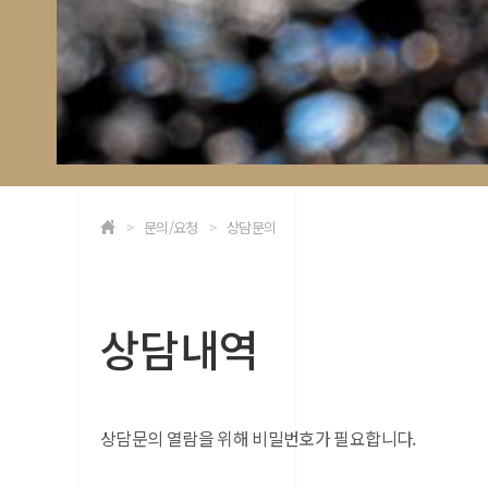
문의/요청
상담문의
상담내역
상담문의 열람을 위해 비밀번호가 필요합니다.