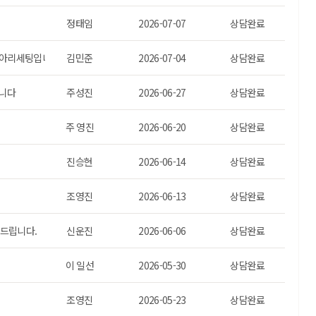
정태임
2026-07-07
상담완료
이아리세팅입니다.)
김민준
2026-07-04
상담완료
합니다
주성진
2026-06-27
상담완료
주 영진
2026-06-20
상담완료
진승현
2026-06-14
상담완료
조영진
2026-06-13
상담완료
드립니다.
신운진
2026-06-06
상담완료
이 일선
2026-05-30
상담완료
조영진
2026-05-23
상담완료