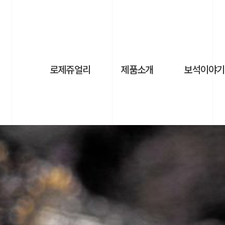
로제쥬얼리
제품소개
보석이야기