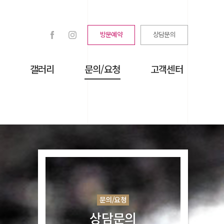
방문예약
상담문의
갤러리
문의/요청
고객센터
문의/요청
상담문의