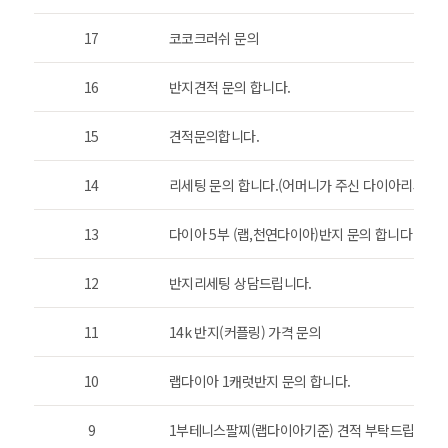
17
코코크러쉬 문의
16
반지견적 문의 합니다.
15
견적문의합니다.
14
리세팅 문의 합니다.(어머니가 주신 다이아리세팅입
13
다이아 5부 (랩,천연다이아)반지 문의 합니다
12
반지리세팅 상담드립니다.
11
14k 반지(커플링) 가격 문의
10
랩다이아 1캐럿반지 문의 합니다.
9
1부테니스팔찌(랩다이아기준) 견적 부탁드립니다.