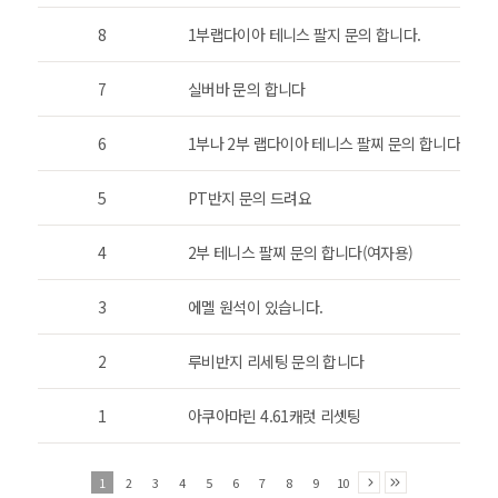
8
1부랩다이아 테니스 팔지 문의 합니다.
7
실버바 문의 합니다
6
1부나 2부 랩다이아 테니스 팔찌 문의 합니다.
5
PT반지 문의 드려요
4
2부 테니스 팔찌 문의 합니다(여자용)
3
에멜 원석이 있습니다.
2
루비반지 리세팅 문의 합니다
1
아쿠아마린 4.61캐럿 리셋팅
1
2
3
4
5
6
7
8
9
10