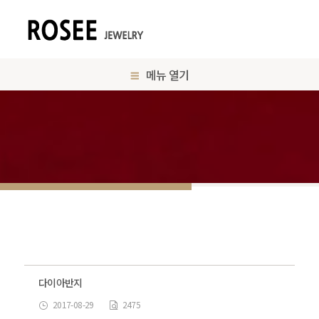
메뉴 열기
다이아반지
2017-08-29
2475