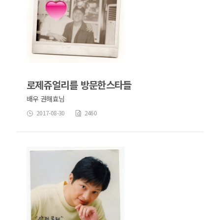
로제쥬얼리를 방문한스타들
배우 권해효님
2017-08-30
2460