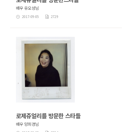
배우 유오성님
2017-09-05
2729
로제쥬얼리를 방문한 스타들
배우 양희경님