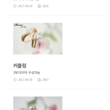
2017-08-29
2628
커플링
3부다이아 구성가능
2017-08-29
2403