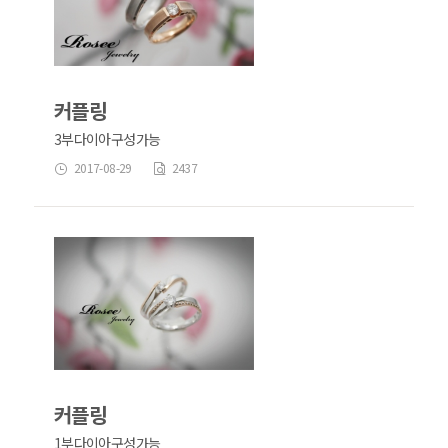
커플링
3부다이아구성가능
2017-08-29
2437
커플링
1부다이아구성가능