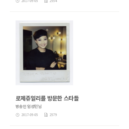
2017-09-05
2554
로제쥬얼리를 방문한 스타들
방송인 임성민님
2017-09-05
2579