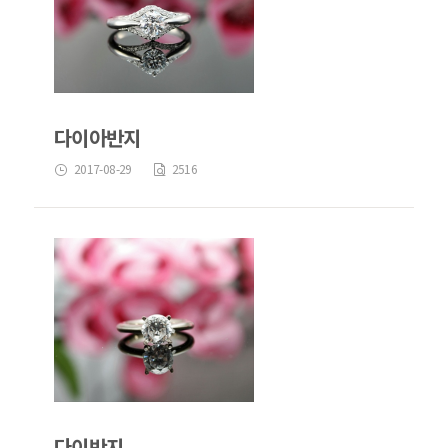
다이아반지
2017-08-29
2516
다이반지