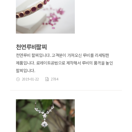
천연루비팔찌
천연루비 팔찌입니다. 고객분이 가져오신 루비를 리세팅한
제품입니다. 로레이트공법으로 제작해서 루비의 품격을 높인
팔찌입니다.
2019-01-22
2784