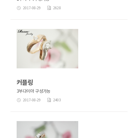
2017-08-29
2628
커플링
3부다이아 구성가능
2017-08-29
2403