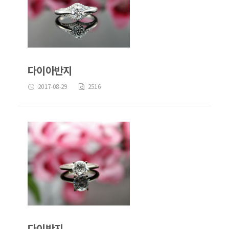
다이아반지
2017-08-29
2516
다이반지