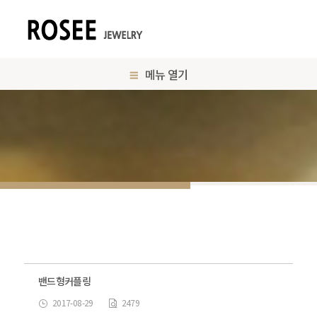
메뉴 열기
밴드형커플링
2017-08-29
2479