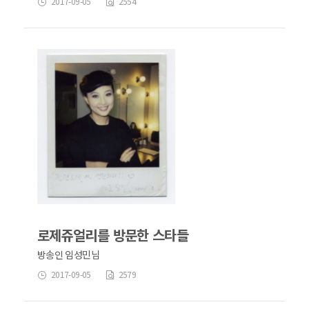
2017-09-05
2554
로제쥬얼리를 방문한 스타들
방송인 임성민님
2017-09-05
2579