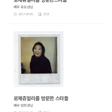
배우 유오성님
2017-09-05
2729
로제쥬얼리를 방문한 스타들
배우 양희경님