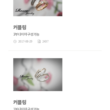
커플링
3부다이아구성가능
2017-08-29
2437
커플링
1부다이아구성가능