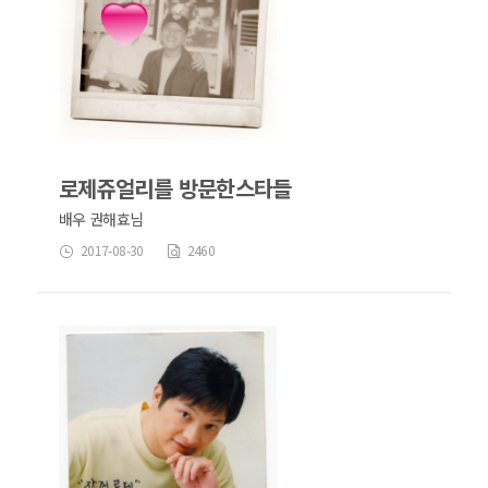
로제쥬얼리를 방문한스타들
배우 권해효님
2017-08-30
2460