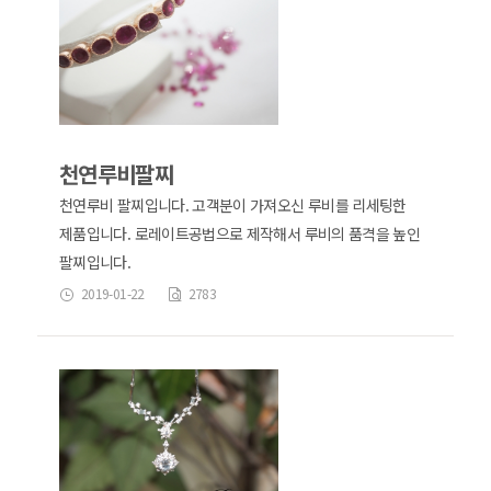
천연루비팔찌
천연루비 팔찌입니다. 고객분이 가져오신 루비를 리세팅한
제품입니다. 로레이트공법으로 제작해서 루비의 품격을 높인
팔찌입니다.
2019-01-22
2783